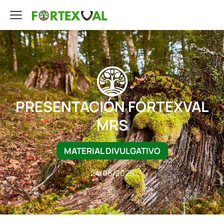
PRESENTACIÓN FORTEXVAL
MRS
MATERIAL DIVULGATIVO
24/06/2025