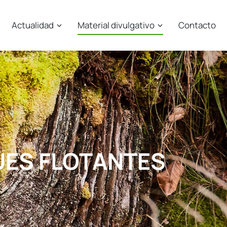
Actualidad
Material divulgativo
Contacto
UES FLOTANTES