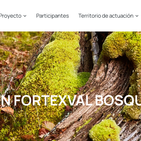
Proyecto
Participantes
Territorio de actuación
N FORTEXVAL BOSQ