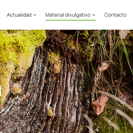
Actualidad
Material divulgativo
Contacto
l