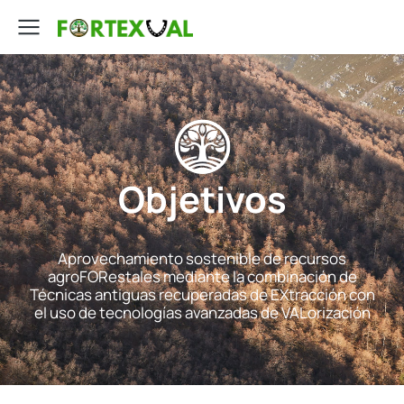
Objetivos
Aprovechamiento sostenible de recursos
agroFORestales mediante la combinación de
Técnicas antiguas recuperadas de EXtracción con
el uso de tecnologías avanzadas de VALorización