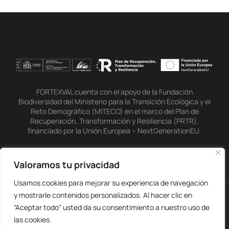
FORTEXVAL cuenta con el apoyo de la Fundación
Biodiversidad del Ministerio para la Transición Ecológica y el
Reto Demográfico (MITECO) en el marco del Plan de
Recuperación, Transformación y Resiliencia (PRTR),
financiado por la Unión Europea – NextGenerationEU.
Valoramos tu privacidad
Usamos cookies para mejorar su experiencia de navegación
y mostrarle contenidos personalizados. Al hacer clic en
Protección de datos personales
“Aceptar todo” usted da su consentimiento a nuestro uso de
Política de Privacidad
las cookies.
Política de Cookies