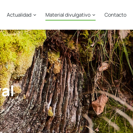
Actualidad
Material divulgativo
Contacto
al