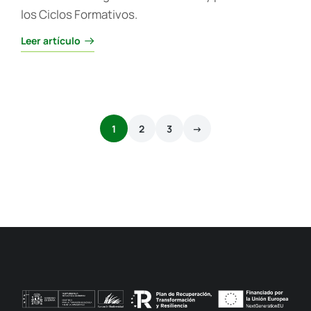
los Ciclos Formativos.
Leer artículo
1
2
3
→