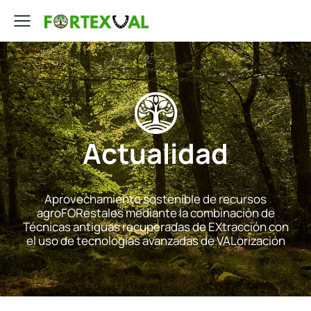
Actualidad
Aprovechamiento sostenible de recursos
agroFORestales mediante la combinación de
Técnicas antiguas recuperadas de EXtracción con
el uso de tecnologías avanzadas de VALorización