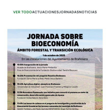
VER TODO
ACTUACIONES
JORNADAS
NOTICIAS