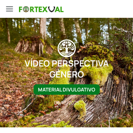
VÍDEO PERSPECTIVA
GÉNERO
MATERIAL DIVULGATIVO
06/10/2025