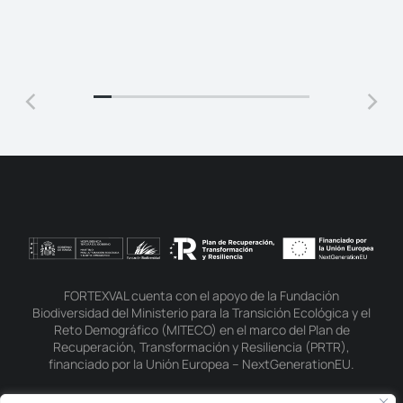
FORTEXVAL cuenta con el apoyo de la Fundación
Biodiversidad del Ministerio para la Transición Ecológica y el
Reto Demográfico (MITECO) en el marco del Plan de
Recuperación, Transformación y Resiliencia (PRTR),
financiado por la Unión Europea – NextGenerationEU.